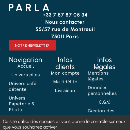
+33 7 57 87 05 34
Nous contacter
55/57 rue de Montreuil
75011 Paris
NOTRE NEWSLETTER
Navigation
Infos
Infos
clients
légales
Accueil
Mon compte
Mentions
Univers piles
légales
Ma fidélité
Univers café
Données
détente
Livraison
personnelles
Univers
C.G.V.
Papeterie &
Photo
Gestion des
cookies
Contact
Ce site utilise des cookies et vous donne le contrôle sur ceux
que vous souhaitez activer