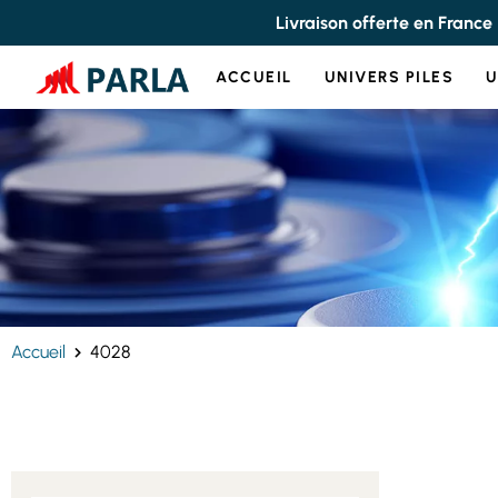
Panneau de gestion des cookies
Livraison offerte en France
ACCUEIL
UNIVERS PILES
U
Accueil
4028