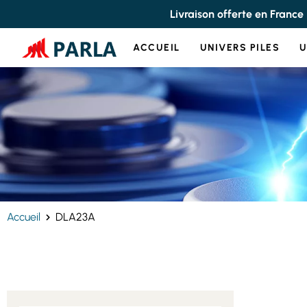
Panneau de gestion des cookies
Livraison offerte en France
ACCUEIL
UNIVERS PILES
U
Accueil
DLA23A