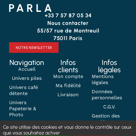
+33 7 57 87 05 34
Nous contacter
55/57 rue de Montreuil
75011 Paris
NOTRE NEWSLETTER
Navigation
Infos
Infos
clients
légales
Accueil
Mon compte
Mentions
Univers piles
légales
Ma fidélité
Univers café
Données
détente
Livraison
personnelles
Univers
C.G.V.
Papeterie &
Photo
Gestion des
cookies
Contact
Ce site utilise des cookies et vous donne le contrôle sur ceux
que vous souhaitez activer