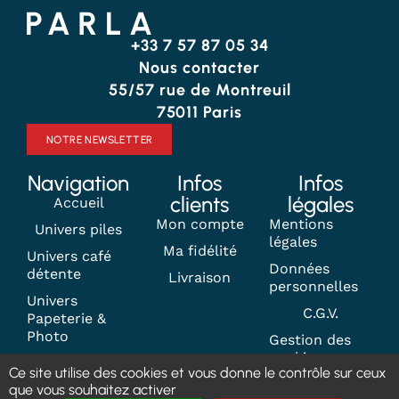
+33 7 57 87 05 34
Nous contacter
55/57 rue de Montreuil
75011 Paris
NOTRE NEWSLETTER
Navigation
Infos
Infos
clients
légales
Accueil
Mon compte
Mentions
Univers piles
légales
Ma fidélité
Univers café
Données
détente
Livraison
personnelles
Univers
C.G.V.
Papeterie &
Photo
Gestion des
cookies
Contact
Ce site utilise des cookies et vous donne le contrôle sur ceux
que vous souhaitez activer