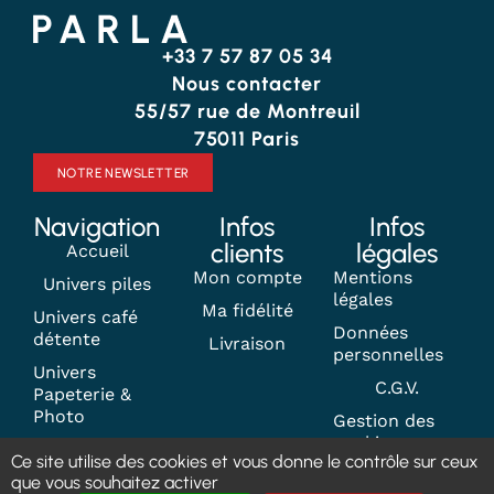
+33 7 57 87 05 34
Nous contacter
55/57 rue de Montreuil
75011 Paris
NOTRE NEWSLETTER
Navigation
Infos
Infos
clients
légales
Accueil
Mon compte
Mentions
Univers piles
légales
Ma fidélité
Univers café
Données
détente
Livraison
personnelles
Univers
C.G.V.
Papeterie &
Photo
Gestion des
cookies
Contact
Ce site utilise des cookies et vous donne le contrôle sur ceux
que vous souhaitez activer