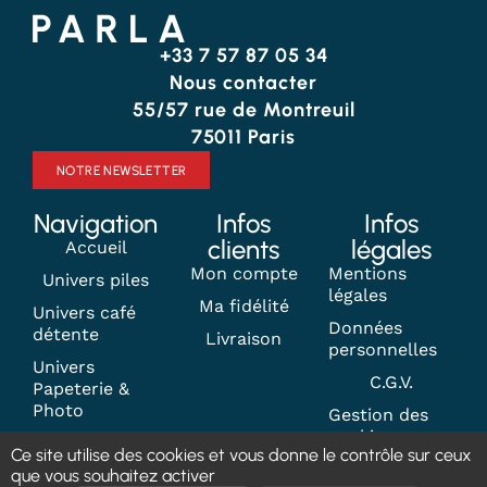
+33 7 57 87 05 34
Nous contacter
55/57 rue de Montreuil
75011 Paris
NOTRE NEWSLETTER
Navigation
Infos
Infos
clients
légales
Accueil
Mon compte
Mentions
Univers piles
légales
Ma fidélité
Univers café
Données
détente
Livraison
personnelles
Univers
C.G.V.
Papeterie &
Photo
Gestion des
cookies
Contact
Ce site utilise des cookies et vous donne le contrôle sur ceux
que vous souhaitez activer