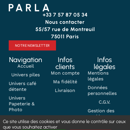
+33 7 57 87 05 34
Nous contacter
55/57 rue de Montreuil
75011 Paris
NOTRE NEWSLETTER
Navigation
Infos
Infos
clients
légales
Accueil
Mon compte
Mentions
Univers piles
légales
Ma fidélité
Univers café
Données
détente
Livraison
personnelles
Univers
C.G.V.
Papeterie &
Photo
Gestion des
cookies
Contact
Ce site utilise des cookies et vous donne le contrôle sur ceux
que vous souhaitez activer