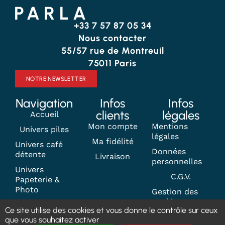
+33 7 57 87 05 34
Nous contacter
55/57 rue de Montreuil
75011 Paris
NOTRE NEWSLETTER
Navigation
Infos
Infos
clients
légales
Accueil
Mon compte
Mentions
Univers piles
légales
Ma fidélité
Univers café
Données
détente
Livraison
personnelles
Univers
C.G.V.
Papeterie &
Photo
Gestion des
cookies
Contact
Ce site utilise des cookies et vous donne le contrôle sur ceux
que vous souhaitez activer