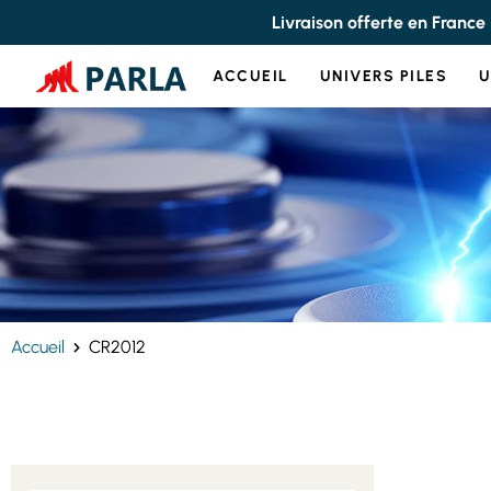
Panneau de gestion des cookies
Livraison offerte en France
ACCUEIL
UNIVERS PILES
U
Accueil
CR2012