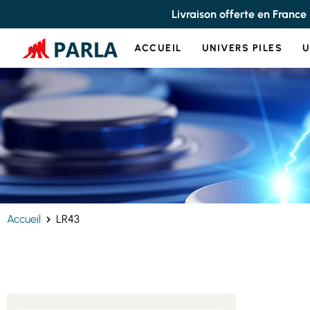
Panneau de gestion des cookies
Livraison offerte en France
ACCUEIL
UNIVERS PILES
U
Accueil
LR43