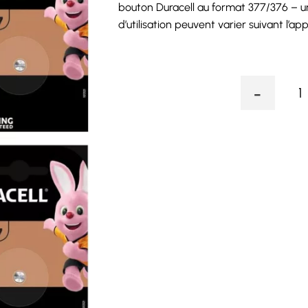
bouton Duracell au format 377/376 – u
d’utilisation peuvent varier suivant l’appa
-