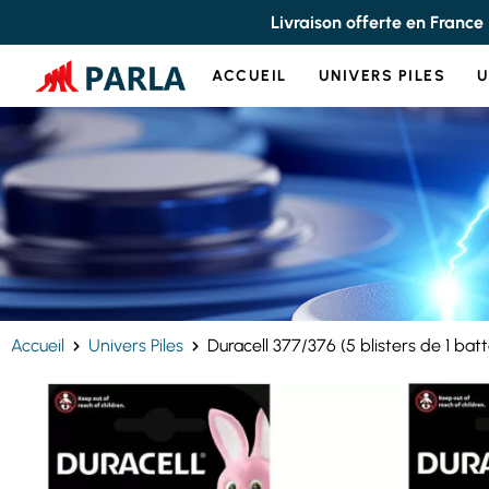
Panneau de gestion des cookies
Livraison offerte en France
ACCUEIL
UNIVERS PILES
U
Accueil
Univers Piles
Duracell 377/376 (5 blisters de 1 batt