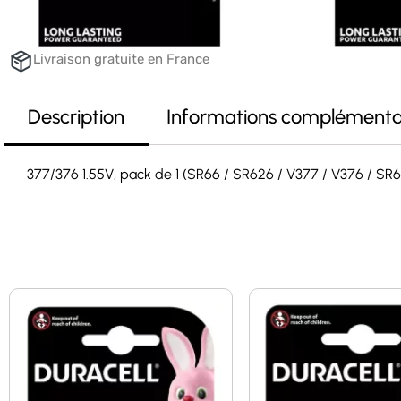
Livraison gratuite en France
Description
Informations complémenta
377/376 1.55V, pack de 1 (SR66 / SR626 / V377 / V376 / 