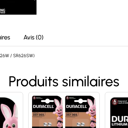
ires
Avis (0)
SR626W / SR626SW)
Produits similaires