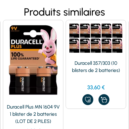
Produits similaires
Duracell 357/303 (10
blisters de 2 batteries)
33,60
€
AJOUTER
À
Duracell Plus MN 1604 9V
MES
1 blister de 2 batteries
FAVORIS
(LOT DE 2 PILES)