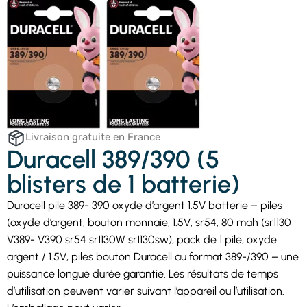
Livraison gratuite en France
Duracell 389/390 (5
blisters de 1 batterie)
Duracell pile 389- 390 oxyde d’argent 1.5V batterie – piles
(oxyde d’argent, bouton monnaie, 1.5V, sr54, 80 mah (sr1130
V389- V390 sr54 sr1130W sr1130sw), pack de 1 pile, oxyde
argent / 1.5V, piles bouton Duracell au format 389-/390 – une
puissance longue durée garantie. Les résultats de temps
d’utilisation peuvent varier suivant l’appareil ou l’utilisation.