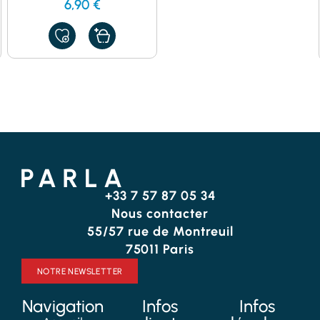
6,90
€
AJOUTER
À
MES
FAVORIS
+33 7 57 87 05 34
Nous contacter
55/57 rue de Montreuil
75011 Paris
NOTRE NEWSLETTER
Navigation
Infos
Infos