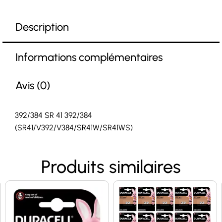
Description
Informations complémentaires
Avis (0)
392/384 SR 41 392/384
(SR41/V392/V384/SR41W/SR41WS)
Produits similaires