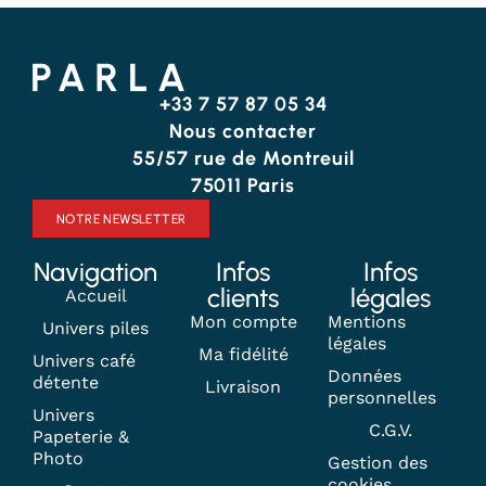
+33 7 57 87 05 34
Nous contacter
55/57 rue de Montreuil
75011 Paris
NOTRE NEWSLETTER
Navigation
Infos
Infos
clients
légales
Accueil
Mon compte
Mentions
Univers piles
légales
Ma fidélité
Univers café
Données
détente
Livraison
personnelles
Univers
C.G.V.
Papeterie &
Photo
Gestion des
cookies