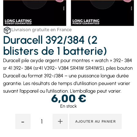
Livraison gratuite en France
Duracell 392/384 (2
blisters de 1 batterie)
Duracell pile oxyde argent pour montres « watch » 392- 384
sr 41 392- 384 (sr41 V392- V384 SR41W SR41WS), piles bouton
Duracell au format 392-/384 – une puissance longue durée
garantie. Les résultats de temps d’utilisation peuvent varier
suivant l’appareil ou l’utilisation. L’emballage peut varier.
6,00
€
En stock
-
+
AJOUTER AU PANIER