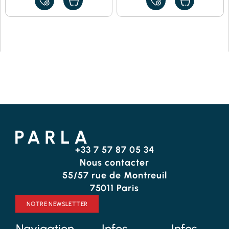
AJOUTER
AJOUTER
À
À
MES
MES
FAVORIS
FAVORIS
+33 7 57 87 05 34
Nous contacter
55/57 rue de Montreuil
75011 Paris
NOTRE NEWSLETTER
Navigation
Infos
Infos