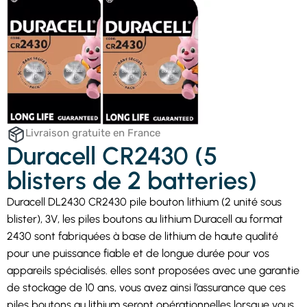
Livraison gratuite en France
Duracell CR2430 (5
blisters de 2 batteries)
Duracell DL2430 CR2430 pile bouton lithium (2 unité sous
blister), 3V, les piles boutons au lithium Duracell au format
2430 sont fabriquées à base de lithium de haute qualité
pour une puissance fiable et de longue durée pour vos
appareils spécialisés. elles sont proposées avec une garantie
de stockage de 10 ans, vous avez ainsi l’assurance que ces
piles boutons au lithium seront opérationnelles lorsque vous