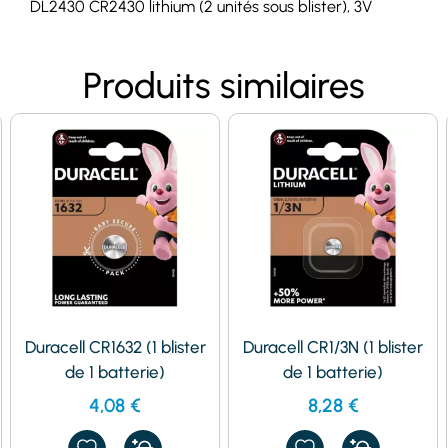
DL2430 CR2430 lithium (2 unités sous blister), 3V
Produits similaires
Duracell CR1632 (1 blister
Duracell CR1/3N (1 blister
de 1 batterie)
de 1 batterie)
4,08
€
8,28
€