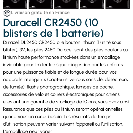
Livraison gratuite en France
Duracell CR2450 (10
blisters de 1 batterie)
Duracell DL2450 CR2450 pile bouton lithium (1 unité sous
blister), 3V, les piles 2450 Duracell sont des piles boutons au
lithium haute performance stockées dans un emballage
inviolable pour limiter le risque d’ingestion par les enfants.
pour une puissance fiable et de longue durée pour vos
appareils intelligents (capteurs, verrous sans clé, détecteurs
de fumée), flashs photographique, lampes de poche,
accessoires de vélo et colliers électroniques pour chiens.
elles ont une garantie de stockage de 10 ans, vous avez ainsi
l’assurance que ces piles au lithium seront opérationnelles
quand vous en aurez besoin. Les résultats de temps
d’utilisation peuvent varier suivant l’appareil ou l’utilisation.
L’emballage peut varier.