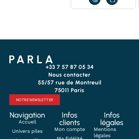
AJOUTER
À
MES
FAVORIS
+33 7 57 87 05 34
Nous contacter
55/57 rue de Montreuil
75011 Paris
NOTRE NEWSLETTER
Navigation
Infos
Infos
clients
légales
Accueil
Mon compte
Mentions
Univers piles
légales
Ma fidélité