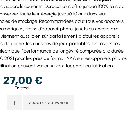
s appareils courants. Duracell plus offre jusqu’à 100% plus de
 conserver toute leur énergie jusqu’à 10 ans dans leur
males de stockage. Recommandées pour tous vos appareils
umériques, flashs d’appareil photo, jouets ou encore mini-
viennent aussi bien sûr parfaitement à d’autres appareils
 de poche, les consoles de jeux portables, les rasoirs, les
 électrique. *performance de longévité comparée à la durée
2021 pour les piles de format AAA sur les appareils photos
isation peuvent varier suivant l’appareil ou l’utilisation.
27,00
€
En stock
+
AJOUTER AU PANIER