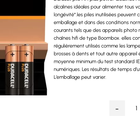
alcalines idéales pour alimenter tous vo
longévité*.les piles inutilisées peuvent
emballage et dans des conditions nor
courants tels que des appareils photo n
chaînes hifi de type Boombox. elles con
régulièrement utilisés comme les lampes
brosses à dents et tout autre appareil
moyenne minimum du test standard IEC 
numériques. Les résultats de temps d’util
L’emballage peut varier.
-