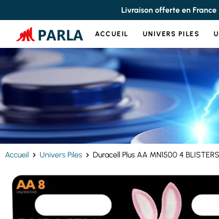
Panneau de gestion des cookies
Livraison offerte en France
ACCUEIL
UNIVERS PILES
U
Accueil
Univers Piles
Duracell Plus AA MN1500 4 BLISTERS D