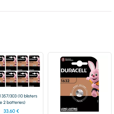
 357/303 (10 blisters
e 2 batteries)
33,60
€