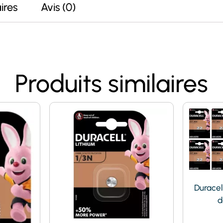
ires
Avis (0)
Produits similaires
Duracell
d