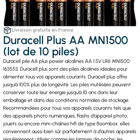
Livraison gratuite en France
Duracell Plus AA MN1500
(lot de 10 piles)
Duracell pile AA plus power alcalines AA 1.5V LR6 MN1500
163553. Duracell plus sont des piles alcalines idéales pour
alimenter tous vos appareils courants. Duracell plus offre
jusqu’à 100% plus de longévité. Les piles inutilisées peuvent
conserver toute leur énergie jusqu’à 10 ans dans leur
emballage et dans des conditions normales de stockage.
Recommandées pour tous vos appareils courants tels que
des appareils photo numériques, flashs d’appareil photo,
jouets ou encore mini-chaînes hifi de type Boombox. elles
conviennent aussi bien sûr parfaitement à d’autres appareils
régulièrement utilisés comme les lampes de poche, les