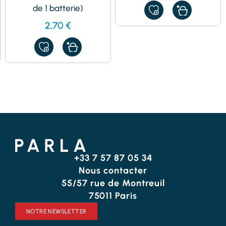
de 1 batterie)
AJOUTER
À
2,70
€
MES
FAVORIS
AJOUTER
À
MES
FAVORIS
+33 7 57 87 05 34
Nous contacter
55/57 rue de Montreuil
75011 Paris
NOTRE NEWSLETTER