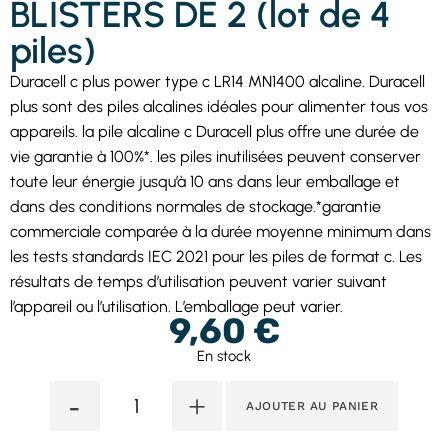
BLISTERS DE 2 (lot de 4
piles)
Duracell c plus power type c LR14 MN1400 alcaline. Duracell
plus sont des piles alcalines idéales pour alimenter tous vos
appareils. la pile alcaline c Duracell plus offre une durée de
vie garantie à 100%*. les piles inutilisées peuvent conserver
toute leur énergie jusqu’à 10 ans dans leur emballage et
dans des conditions normales de stockage.*garantie
commerciale comparée à la durée moyenne minimum dans
les tests standards IEC 2021 pour les piles de format c. Les
résultats de temps d’utilisation peuvent varier suivant
l’appareil ou l’utilisation. L’emballage peut varier.
9,60
€
En stock
-
+
AJOUTER AU PANIER