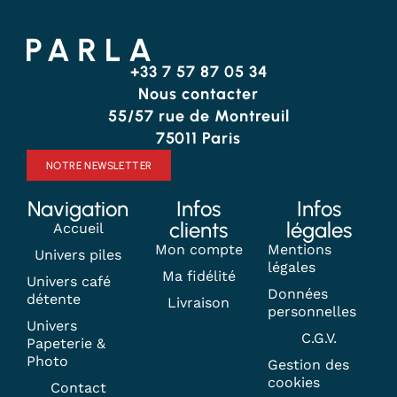
+33 7 57 87 05 34
Nous contacter
55/57 rue de Montreuil
75011 Paris
NOTRE NEWSLETTER
Navigation
Infos
Infos
clients
légales
Accueil
Mon compte
Mentions
Univers piles
légales
Ma fidélité
Univers café
Données
détente
Livraison
personnelles
Univers
C.G.V.
Papeterie &
Photo
Gestion des
cookies
Contact