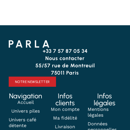
FAVORIS
FAVORIS
+33 7 57 87 05 34
Nous contacter
55/57 rue de Montreuil
75011 Paris
NOTRE NEWSLETTER
Navigation
Infos
Infos
clients
légales
Accueil
Mon compte
Mentions
Univers piles
légales
Ma fidélité
Univers café
Données
détente
Livraison
personnelles