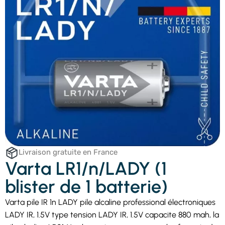
Livraison gratuite en France
Varta LR1/n/LADY (1
blister de 1 batterie)
Varta pile IR 1n LADY pile alcaline professional électroniques
LADY IR, 1.5V type tension LADY IR, 1.5V capacite 880 mah, la