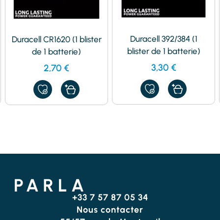
Duracell 392/384 (1
Duracell CR1620 (1 blister
blister de 1 batterie)
de 1 batterie)
3,30
€
2,70
€
AJOUTER
AJOUTER
À
À
MES
MES
FAVORIS
FAVORIS
+33 7 57 87 05 34
Nous contacter