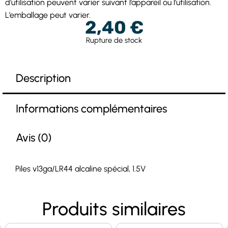
d’utilisation peuvent varier suivant l’appareil ou l’utilisation.
L’emballage peut varier.
2,40
€
Rupture de stock
Description
Informations complémentaires
Avis (0)
Piles v13ga/LR44 alcaline spécial, 1.5V
Produits similaires