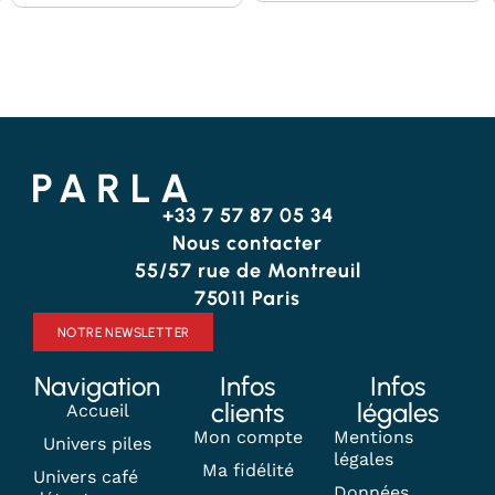
MES
MES
FAVORIS
FAVORIS
+33 7 57 87 05 34
Nous contacter
55/57 rue de Montreuil
75011 Paris
NOTRE NEWSLETTER
Navigation
Infos
Infos
clients
légales
Accueil
Mon compte
Mentions
Univers piles
légales
Ma fidélité
Univers café
Données