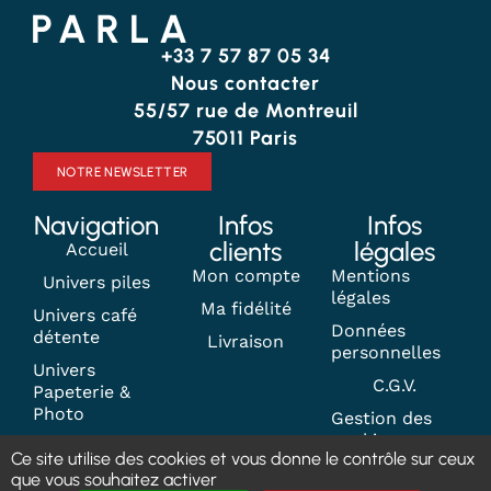
+33 7 57 87 05 34
Nous contacter
55/57 rue de Montreuil
75011 Paris
NOTRE NEWSLETTER
Navigation
Infos
Infos
clients
légales
Accueil
Mon compte
Mentions
Univers piles
légales
Ma fidélité
Univers café
Données
détente
Livraison
personnelles
Univers
C.G.V.
Papeterie &
Photo
Gestion des
cookies
Contact
Ce site utilise des cookies et vous donne le contrôle sur ceux
que vous souhaitez activer