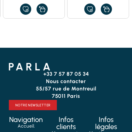
AJOUTER
AJOUTER
À
À
MES
MES
FAVORIS
FAVORIS
+33 7 57 87 05 34
Nous contacter
55/57 rue de Montreuil
75011 Paris
NOTRE NEWSLETTER
Navigation
Infos
Infos
clients
légales
Accueil