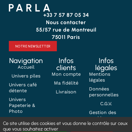
+33 7 57 87 05 34
Nous contacter
55/57 rue de Montreuil
75011 Paris
NOTRE NEWSLETTER
Navigation
Infos
Infos
clients
légales
Accueil
Mon compte
Mentions
Univers piles
légales
Ma fidélité
Univers café
Données
détente
Livraison
personnelles
Univers
C.G.V.
Papeterie &
Photo
Gestion des
cookies
Contact
Ce site utilise des cookies et vous donne le contrôle sur ceux
que vous souhaitez activer