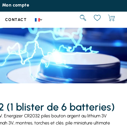
Mon compte
CONTACT
(1 blister de 6 batteries)
V. Energizer CR2032 piles bouton argent au lithium 3V
ah 3V, montres, torches et clés. pile miniature ultimate