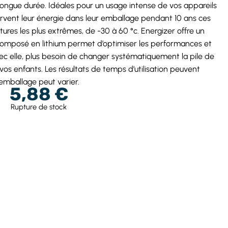
ongue durée. Idéales pour un usage intense de vos appareils
vent leur énergie dans leur emballage pendant 10 ans ces
tures les plus extrêmes, de -30 à 60 °c. Energizer offre un
composé en lithium permet d’optimiser les performances et
vec elle, plus besoin de changer systématiquement la pile de
s enfants. Les résultats de temps d’utilisation peuvent
 L’emballage peut varier.
5,88
€
Rupture de stock