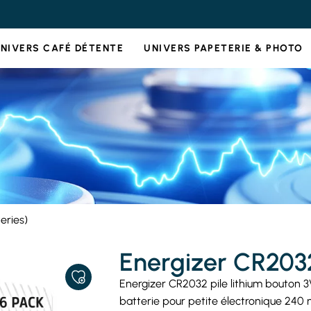
NIVERS CAFÉ DÉTENTE
UNIVERS PAPETERIE & PHOTO
eries)
Energizer CR2032 
AJOUTER
Energizer CR2032 pile lithium bouton 3
À
batterie pour petite électronique 240 m
MES
FAVORIS