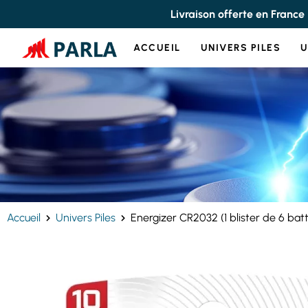
Panneau de gestion des cookies
Livraison offerte en France
ACCUEIL
UNIVERS PILES
U
Accueil
Univers Piles
Energizer CR2032 (1 blister de 6 batt