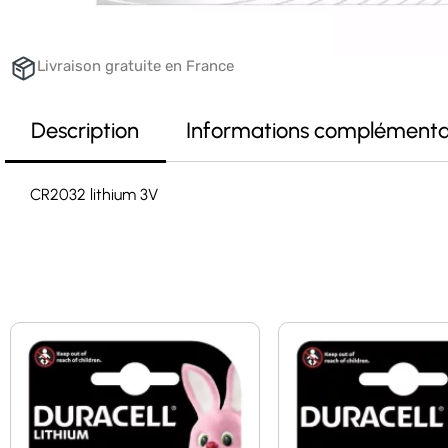
Livraison gratuite en France
Description
Informations complémenta
CR2032 lithium 3V