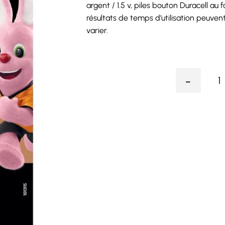
argent / 1.5 v, piles bouton Duracell a
résultats de temps d’utilisation peuvent 
varier.
-