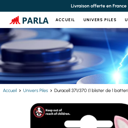
Panneau de gestion des cookies
Livraison offerte en France
ACCUEIL
UNIVERS PILES
U
Accueil
Univers Piles
Duracell 371/370 (1 blister de 1 batter