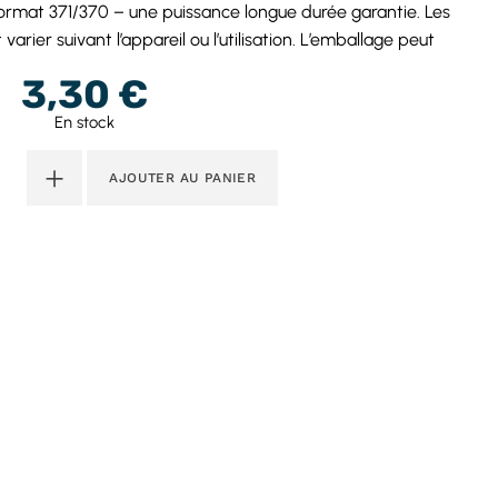
u format 371/370 – une puissance longue durée garantie. Les
varier suivant l’appareil ou l’utilisation. L’emballage peut
3,30
€
En stock
+
AJOUTER AU PANIER