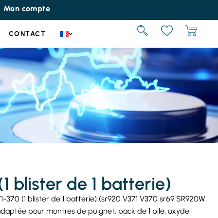
Mon compte
CONTACT
1 blister de 1 batterie)
71-370 (1 blister de 1 batterie) (sr920 V371 V370 sr69 SR920W
aptée pour montres de poignet, pack de 1 pile, oxyde