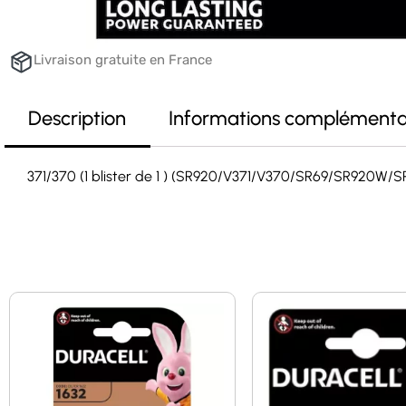
Livraison gratuite en France
Description
Informations complémenta
371/370 (1 blister de 1 ) (SR920/V371/V370/SR69/SR920