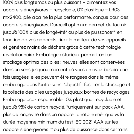
100% plus longtemps ou plus puissant – alimentez vos
appareils énergivores – recyclable, 0% plastique – LR03
mx2400. pile alcaline la plus performante, conçue pour des
appareils énergivores. Duracell optimum permet de fournir
jusqu’à 100% plus de longévité* ou plus de puissance** en
fonction de vos appareils. tirez le meilleur de vos appareils
et générez moins de déchets grâce à cette technologie
révolutionnaire. Emballage astucieux permettant un
stockage optimal des piles : neuves, elles sont conservées
dans un sens jusqu’au moment où vous en avez besoin. une
fois usagées, elles peuvent être rangées dans le même
emballage dans l’autre sens. l’objectif : faciliter le stockage et
la collecte des piles usagées jusqu’aux bornes de recyclages.
Emballage éco-responsable : 0% plastique, recyclable et
jusqu’à 98% de carton recyclé. *uniquement sur pack AAA.
plus de longévité dans un appareil photo numérique vs la
durée moyenne minimum du test IEC 2021 AAA sur les
appareils énergivores. **ou plus de puissance dans certains