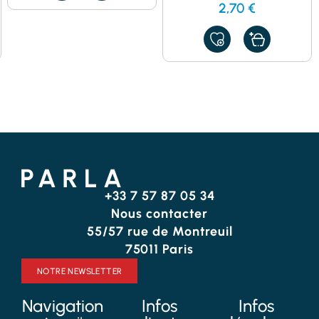
À
2,70
€
MES
FAVORIS
AJOUTER
À
MES
FAVORIS
+33 7 57 87 05 34
Nous contacter
55/57 rue de Montreuil
75011 Paris
NOTRE NEWSLETTER
Navigation
Infos
Infos