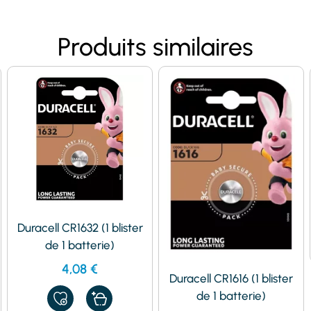
Produits similaires
Duracell CR1632 (1 blister
de 1 batterie)
4,08
€
Duracell CR1616 (1 blister
de 1 batterie)
AJOUTER