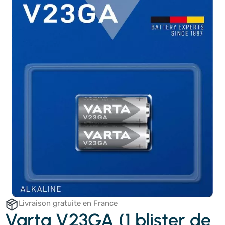
Livraison gratuite en France
Varta V23GA (1 blister de